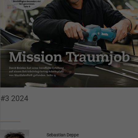
#3 2024
Spendenkonto
Sie möchten uns eine Spende zukommen lassen?
Dann klicken Sie bitte
hier!
Sebastian Deppe