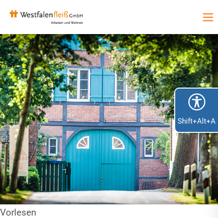
Shift+Alt+A
Vorlesen