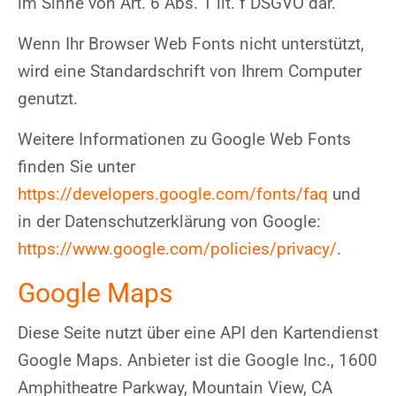
im Sinne von Art. 6 Abs. 1 lit. f DSGVO dar.
Wenn Ihr Browser Web Fonts nicht unterstützt,
wird eine Standardschrift von Ihrem Computer
genutzt.
Weitere Informationen zu Google Web Fonts
finden Sie unter
https://developers.google.com/fonts/faq
und
in der Datenschutzerklärung von Google:
https://www.google.com/policies/privacy/
.
Google Maps
Diese Seite nutzt über eine API den Kartendienst
Google Maps. Anbieter ist die Google Inc., 1600
Amphitheatre Parkway, Mountain View, CA