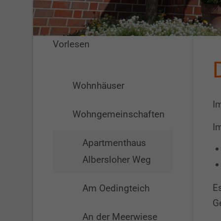
Vorlesen
Wohnhäuser
Im
Wohngemeinschaften
Im
Apartmenthaus
Albersloher Weg
Es
Am Oedingteich
Ge
An der Meerwiese