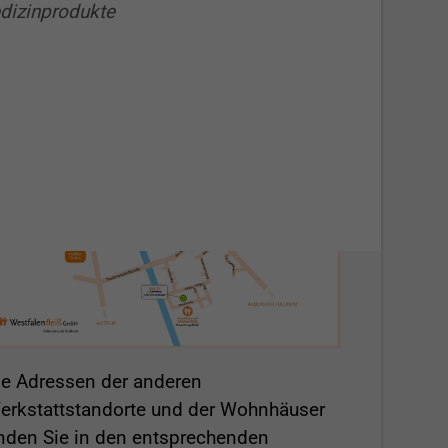
edizinprodukte
o finden Sie uns an
nserem Hauptstandort!
ie Adressen der anderen
erkstattstandorte und der Wohnhäuser
inden Sie in den entsprechenden