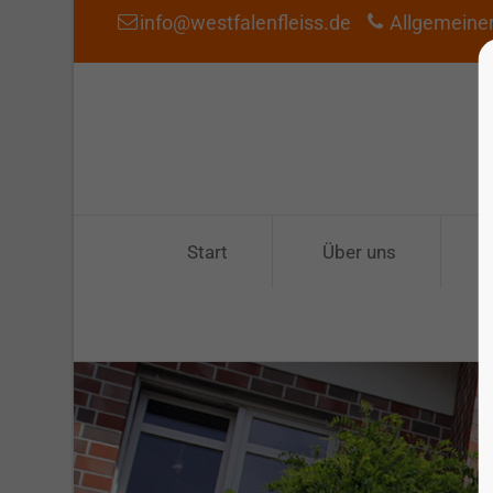
info@westfalenfleiss.de
Allgemeiner
Start
Über uns