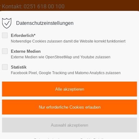
 Kontakt: 0251 618 00 100
Datenschutzeinstellungen
Erforderlich*
Notwendige Cookies zulassen damit die Website korrekt funktioniert
Externe Medien
Externe Medien wie OpenStreetMap und Youtube zulassen
Statistik
Werkstätten
Wohnen
Gut Kinderhaus
Facebook Pixel, Google Tracking und Matomo Analytics zulassen
Tipps