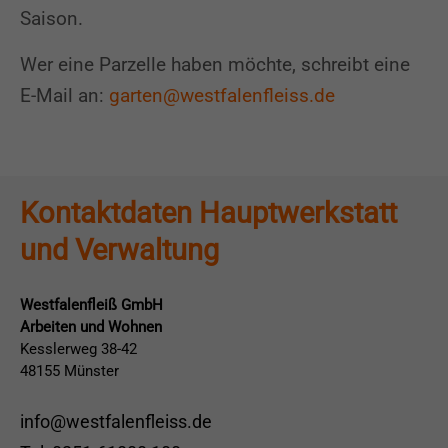
überweisen:
Saison.
Kontoinhaber: Westfalenfleiß GmbH
Wer eine Parzelle haben möchte, schreibt eine
IBAN: DE79400501500034546739
E-Mail an:
garten@westfalenfleiss.de
BIC: WELADED1MST
Herzlichen Dank für Ihre Unterstützung!
Kontaktdaten Hauptwerkstatt
und Verwaltung
Westfalenfleiß GmbH
Arbeiten und Wohnen
Kesslerweg 38-42
48155 Münster
info@westfalenfleiss.de