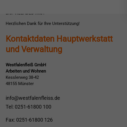
IBAN: DE79400501500034546739
BIC: WELADED1MST
Herzlichen Dank für Ihre Unterstützung!
Kontaktdaten Hauptwerkstatt
und Verwaltung
Westfalenfleiß GmbH
Arbeiten und Wohnen
Kesslerweg 38-42
48155 Münster
info@westfalenfleiss.de
Tel: 0251-61800 100
Fax: 0251-61800 126