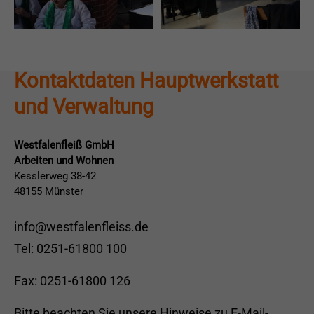
BIC: WELADED1MST
Herzlichen Dank für Ihre Unterstützung!
Kontaktdaten Hauptwerkstatt
und Verwaltung
Westfalenfleiß GmbH
Arbeiten und Wohnen
Kesslerweg 38-42
48155 Münster
info@westfalenfleiss.de
Tel: 0251-61800 100
Fax: 0251-61800 126
Bitte beachten Sie unsere
Hinweise zu E-Mail-