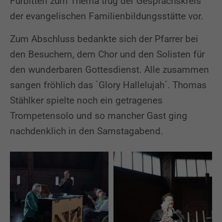
Fürbitten zum Thema trug der Gesprächskreis
der evangelischen Familienbildungsstätte vor.
Zum Abschluss bedankte sich der Pfarrer bei
den Besuchern, dem Chor und den Solisten für
den wunderbaren Gottesdienst. Alle zusammen
sangen fröhlich das `Glory Hallelujah´. Thomas
Stählker spielte noch ein getragenes
Trompetensolo und so mancher Gast ging
nachdenklich in den Samstagabend.